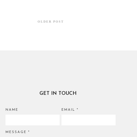
OLDER POST
GET IN TOUCH
NAME
EMAIL
*
MESSAGE
*