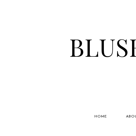
HOME
ABO